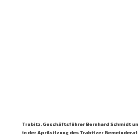
Trabitz. Geschäftsführer Bernhard Schmidt un
in der Aprilsitzung des Trabitzer Gemeindera