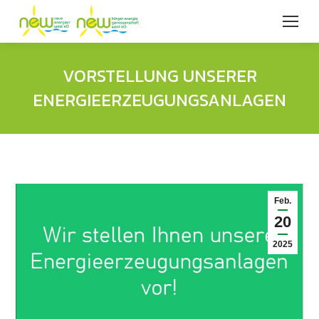
VORSTELLUNG UNSERER
ENERGIEERZEUGUNGSANLAGEN
Feb.
20
2025