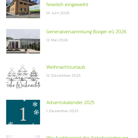
feierlich eingeweiht
14. Juni 2026
Generalversammlung Bürger eG 2026
13. Mai 2026
Weihnachtsurlaub
12. Dezember 2025
Adventskalender 2025
1. Dezember 2025
Wie funktioniert die Anteilszeichnung