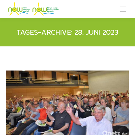
TAGES-ARCHIVE:
28. JUNI 2023