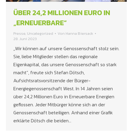
ÜBER 24,2 MILLIONEN EURO IN
„ERNEUERBARE“
Presse
,
Uncategorized
Von
Hanna Biersack
28. Juni 2023
„Wir können auf unsere Genossenschaft stolz sein.
Sie, liebe Mitglieder stellen das regionale
Eigenkapital, das unsere Genossenschaft so stark
macht“, freute sich Stefan Dötsch,
Aufsichtsratsvorsitzende der Bürger-
Energiegenossenschaft West. In 14 Jahren seien
über 24,2 Millionen Euro in Erneuerbare Energien
geflossen. Jeder Mitbürger könne sich an der
Genossenschaft beteiligen. Anhand einer Grafik
erklärte Dötsch die beiden…