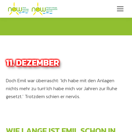
11. DEZEMBER
Doch Emil war überrascht: ‘Ich habe mit den Anlagen
nichts mehr zu tun! Ich habe mich vor Jahren zur Ruhe
gesetzt.’ Trotzdem schien er nervös.
WIE LANGE IST EMIL SCHON IN